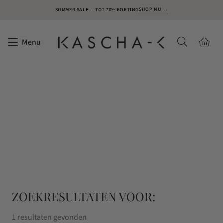
SHOP NU →
SUMMER SALE — TOT 70% KORTING
Menu
ZOEKRESULTATEN VOOR:
1 resultaten gevonden