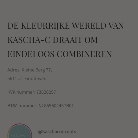
DE KLEURRIJKE WERELD VAN
KASCHA-C DRAAIT OM
EINDELOOS COMBINEREN
Adres: Kleine Berg 77,
5611 JT Eindhoven
KVK nummer:
73620297
BTW-nummer:
NL859604457B01
@Kaschaconcepts