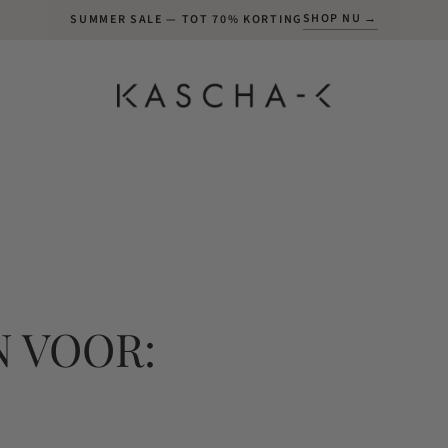
SHOP NU →
SUMMER SALE — TOT 70% KORTING
 VOOR: