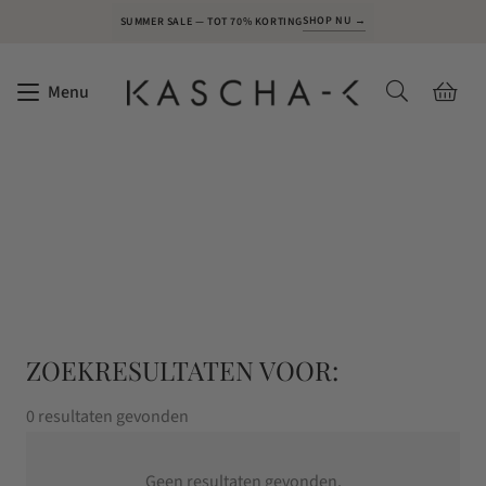
SHOP NU →
SUMMER SALE — TOT 70% KORTING
Menu
ZOEKRESULTATEN VOOR:
0 resultaten gevonden
Geen resultaten gevonden.