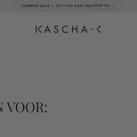
SHOP NU →
SUMMER SALE — TOT 70% KORTING
 VOOR: