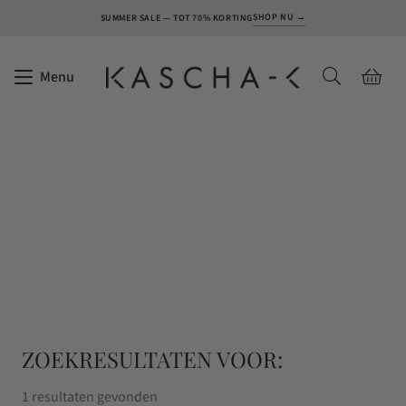
SHOP NU →
SUMMER SALE — TOT 70% KORTING
Menu
ZOEKRESULTATEN VOOR:
1 resultaten gevonden