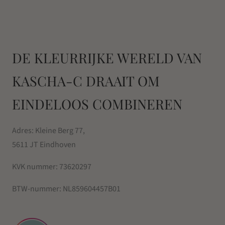
DE KLEURRIJKE WERELD VAN
KASCHA-C DRAAIT OM
EINDELOOS COMBINEREN
Adres: Kleine Berg 77,
5611 JT Eindhoven
KVK nummer:
73620297
BTW-nummer:
NL859604457B01