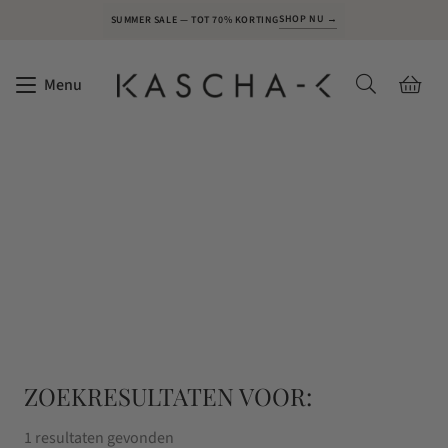
SHOP NU →
SUMMER SALE — TOT 70% KORTING
Menu
ZOEKRESULTATEN VOOR:
1 resultaten gevonden