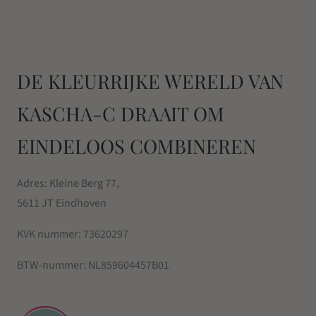
DE KLEURRIJKE WERELD VAN
KASCHA-C DRAAIT OM
EINDELOOS COMBINEREN
Adres: Kleine Berg 77,
5611 JT Eindhoven
KVK nummer:
73620297
BTW-nummer:
NL859604457B01