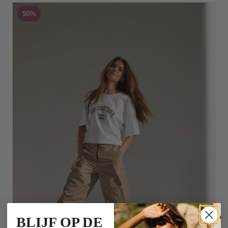
50%
BLIJF OP DE