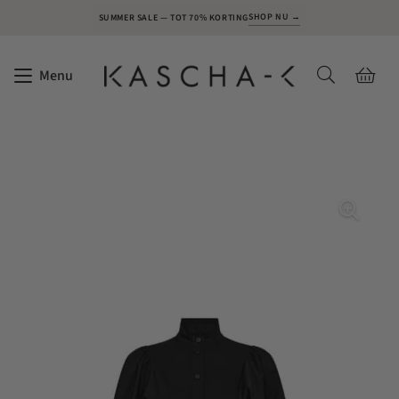
SHOP NU →
SUMMER SALE — TOT 70% KORTING
Menu