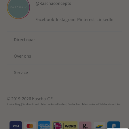
@Kaschaconcepts
Facebook
Instagram
Pinterest
LinkedIn
Direct naar
Over ons
Service
© 2019-2026 Kascha-C ®
Kleine Berg
| Telefoonkoord |
Telefoonkoord kralen |
Gevlochten Telefoonkoord
|Telefoonkoord kort