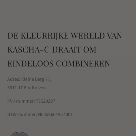
DE KLEURRIJKE WERELD VAN
KASCHA-C DRAAIT OM
EINDELOOS COMBINEREN
Adres: Kleine Berg 77,
5611 JT Eindhoven
KVK nummer:
73620297
BTW-nummer:
NL859604457B01