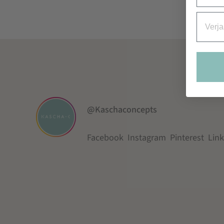
Verjaa
@Kaschaconcepts
Facebook
Instagram
Pinterest
Lin