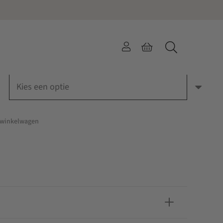
 DENES NEON GOLD
 winkelwagen