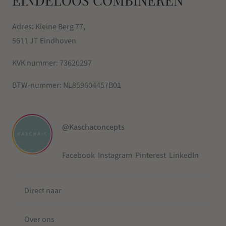
EINDELOOS COMBINEREN
Adres: Kleine Berg 77,
5611 JT Eindhoven
KVK nummer:
73620297
BTW-nummer:
NL859604457B01
@Kaschaconcepts
Facebook
Instagram
Pinterest
LinkedIn
Direct naar
Over ons