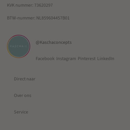
KVK nummer:
73620297
BTW-nummer:
NL859604457B01
@Kaschaconcepts
Facebook
Instagram
Pinterest
LinkedIn
Direct naar
Over ons
Service