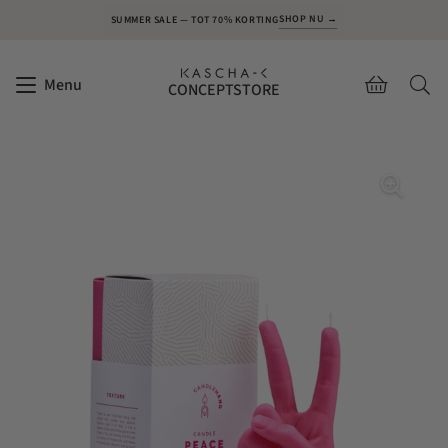
SHOP NU →
SUMMER SALE — TOT 70% KORTING
Menu
CONCEPTSTORE