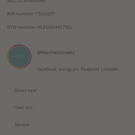
5611 JT Eindhoven
KVK nummer:
73620297
BTW-nummer:
NL859604457B01
@Kaschaconcepts
Facebook
Instagram
Pinterest
LinkedIn
Direct naar
Over ons
Service