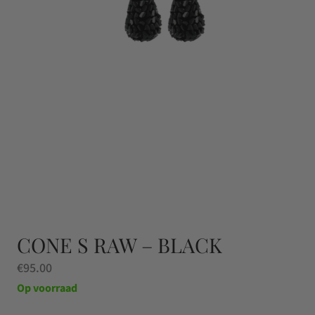
CONE S RAW – BLACK
€
95.00
Op voorraad