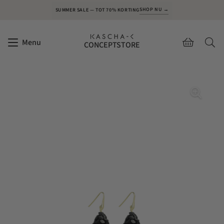
SHOP NU →
SUMMER SALE — TOT 70% KORTING
Menu
CONCEPTSTORE