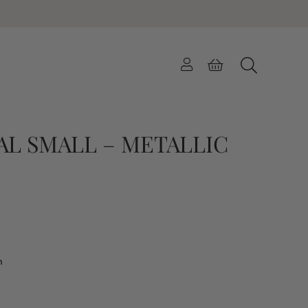
AL SMALL – METALLIC
n