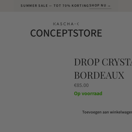
SHOP NU →
SUMMER SALE — TOT 70% KORTING
CONCEPTSTORE
DROP CRYST
BORDEAUX
€
85.00
Op voorraad
Toevoegen aan winkelwage
Drop
Crystal