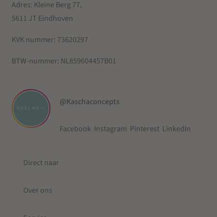
Adres: Kleine Berg 77,
5611 JT Eindhoven
KVK nummer:
73620297
BTW-nummer:
NL859604457B01
@Kaschaconcepts
Facebook
Instagram
Pinterest
LinkedIn
Direct naar
Over ons