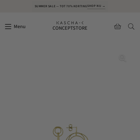
SHOP NU →
SUMMER SALE — TOT 70% KORTING
Menu
CONCEPTSTORE