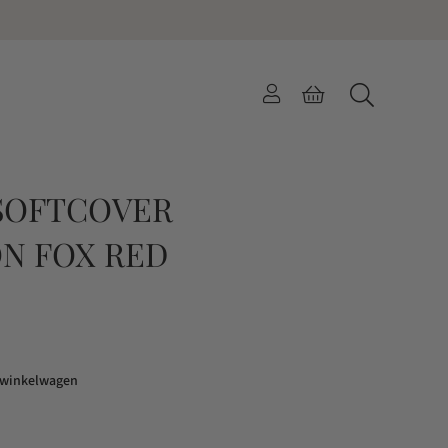
SOFTCOVER
N FOX RED
 winkelwagen