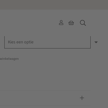
RGARETH MILK
 winkelwagen