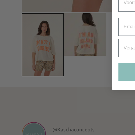
Email
Verjaa
@Kaschaconcepts