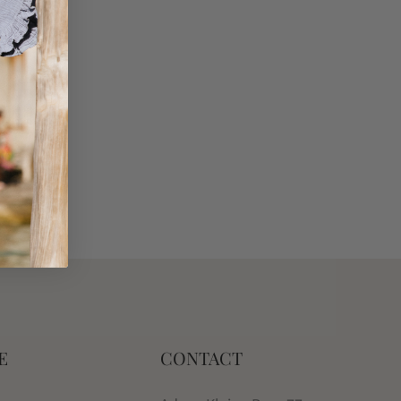
E
CONTACT