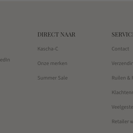
DIRECT NAAR
SERVIC
Kascha-C
Contact
kedIn
Onze merken
Verzendi
Summer Sale
Ruilen &
Klachten
Veelgest
Retailer