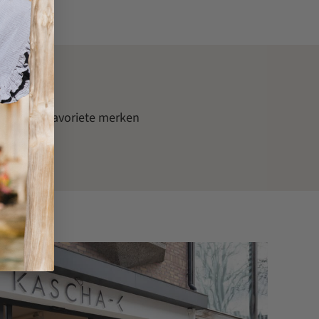
op onze favoriete merken