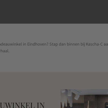
adeauwinkel in Eindhoven? Stap dan binnen bij Kascha-C aan 
haal.
UWINKEL IN