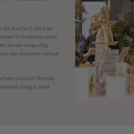
je dat Kascha-C net even
winkel in Eindhoven staat
ms en een zorgvuldig
stuk een bijzonder verhaal
f een exclusief lifestyle-
ndhoven slaag je altijd.