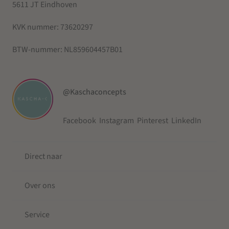
5611 JT Eindhoven
KVK nummer:
73620297
BTW-nummer:
NL859604457B01
@Kaschaconcepts
Facebook
Instagram
Pinterest
LinkedIn
Direct naar
Over ons
Service