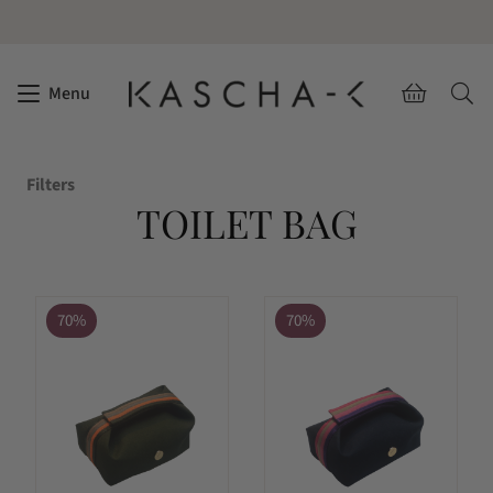
Menu
Filters
TOILET BAG
70%
70%