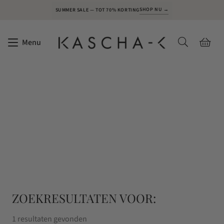
SHOP NU →
SUMMER SALE — TOT 70% KORTING
Menu
ZOEKRESULTATEN VOOR:
1 resultaten gevonden