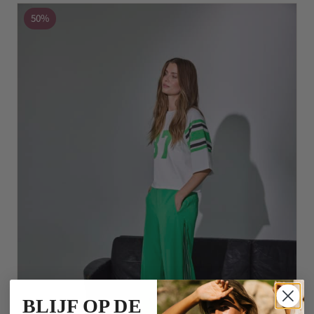
50%
BLIJF OP DE