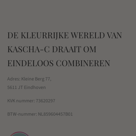
DE KLEURRIJKE WERELD VAN
KASCHA-C DRAAIT OM
EINDELOOS COMBINEREN
Adres: Kleine Berg 77,
5611 JT Eindhoven
KVK nummer:
73620297
BTW-nummer:
NL859604457B01