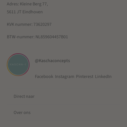
Adres: Kleine Berg 77,
5611 JT Eindhoven
KVK nummer:
73620297
BTW-nummer:
NL859604457B01
@Kaschaconcepts
Facebook
Instagram
Pinterest
LinkedIn
Direct naar
Over ons