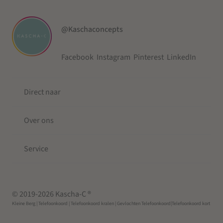
@Kaschaconcepts
Facebook
Instagram
Pinterest
LinkedIn
Direct naar
Over ons
Service
© 2019-2026 Kascha-C ®
Kleine Berg
| Telefoonkoord |
Telefoonkoord kralen |
Gevlochten Telefoonkoord
|Telefoonkoord kort