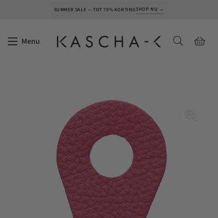
SHOP NU →
SUMMER SALE — TOT 70% KORTING
Menu