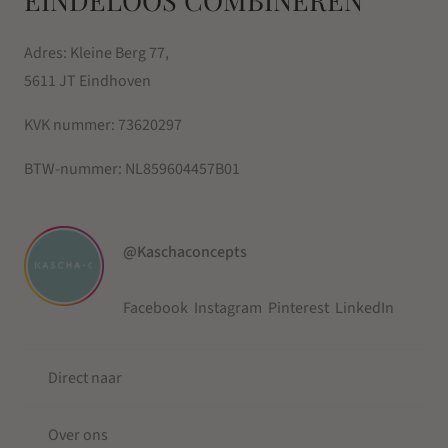
EINDELOOS COMBINEREN
Adres: Kleine Berg 77,
5611 JT Eindhoven
KVK nummer:
73620297
BTW-nummer:
NL859604457B01
@Kaschaconcepts
Facebook
Instagram
Pinterest
LinkedIn
Direct naar
Over ons