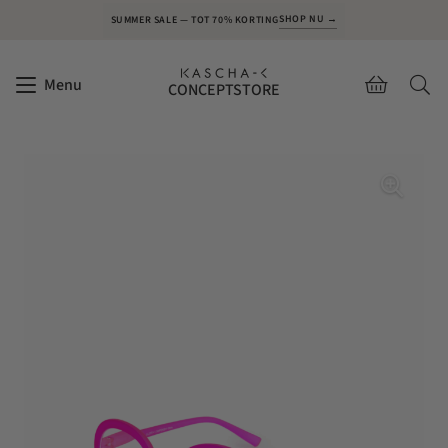
SHOP NU →
SUMMER SALE — TOT 70% KORTING
Menu
CONCEPTSTORE