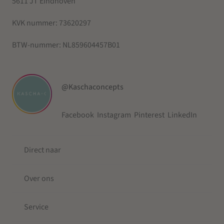
5611 JT Eindhoven
KVK nummer:
73620297
BTW-nummer:
NL859604457B01
@Kaschaconcepts
Facebook
Instagram
Pinterest
LinkedIn
Direct naar
Over ons
Service