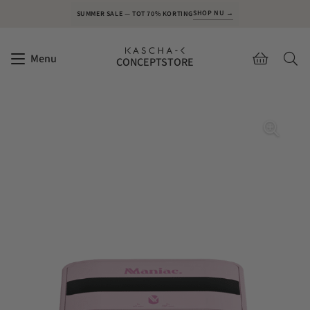
SHOP NU →
SUMMER SALE — TOT 70% KORTING
Menu
CONCEPTSTORE