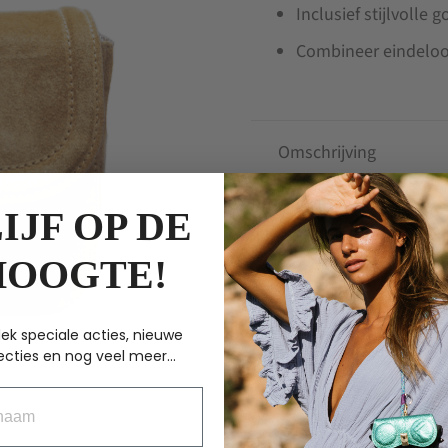
Inclusief stijlvolle
Combineer eindeloo
Omschrijving
IJF OP DE
ANDERE KOCHTEN
HOOGTE!
70%
ek speciale acties, nieuwe
ecties en nog veel meer...
aam