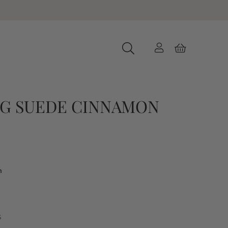
G SUEDE CINNAMON
n
s