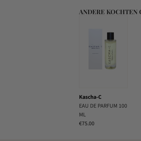
ANDERE KOCHTEN
Kascha-C
EAU DE PARFUM 100
ML
€
75.00