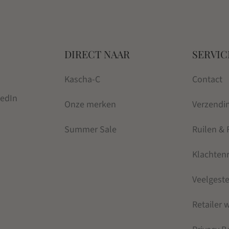
DIRECT NAAR
SERVIC
Kascha-C
Contact
kedIn
Onze merken
Verzendi
Summer Sale
Ruilen &
Klachten
Veelgest
Retailer