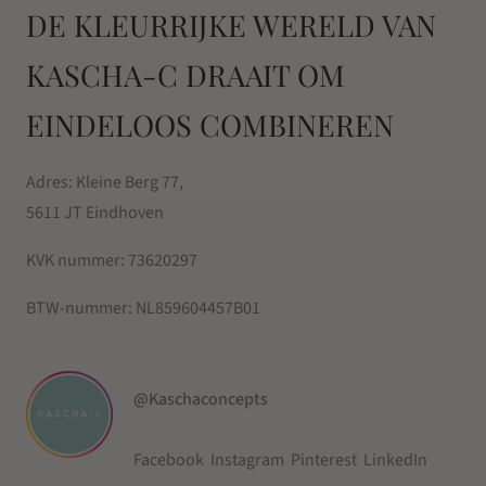
DE KLEURRIJKE WERELD VAN
KASCHA-C DRAAIT OM
EINDELOOS COMBINEREN
Adres: Kleine Berg 77,
5611 JT Eindhoven
KVK nummer:
73620297
BTW-nummer:
NL859604457B01
@Kaschaconcepts
Facebook
Instagram
Pinterest
LinkedIn