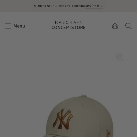
SHOP NU →
SUMMER SALE — TOT 70% KORTING
Menu
CONCEPTSTORE