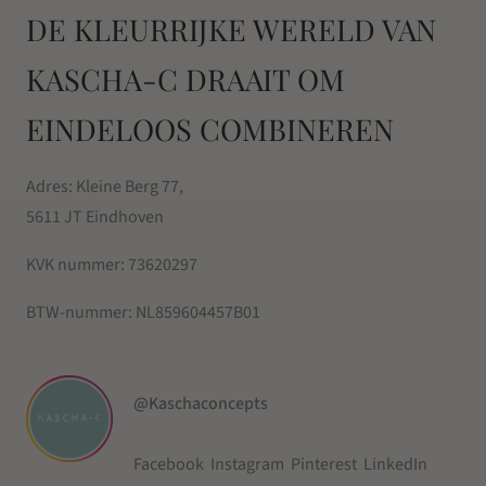
DE KLEURRIJKE WERELD VAN
KASCHA-C DRAAIT OM
EINDELOOS COMBINEREN
Adres: Kleine Berg 77,
5611 JT Eindhoven
KVK nummer:
73620297
BTW-nummer:
NL859604457B01
@Kaschaconcepts
Facebook
Instagram
Pinterest
LinkedIn