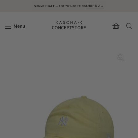
SHOP NU →
SUMMER SALE — TOT 70% KORTING
Menu
CONCEPTSTORE