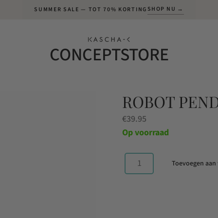
SHOP NU →
SUMMER SALE — TOT 70% KORTING
CONCEPTSTORE
ROBOT PEN
€
39.95
Op voorraad
Toevoegen aan
Robot
Pendant
Gold
aantal