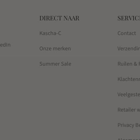
DIRECT NAAR
SERVIC
Kascha-C
Contact
kedIn
Onze merken
Verzendi
Summer Sale
Ruilen &
Klachten
Veelgest
Retailer
Privacy B