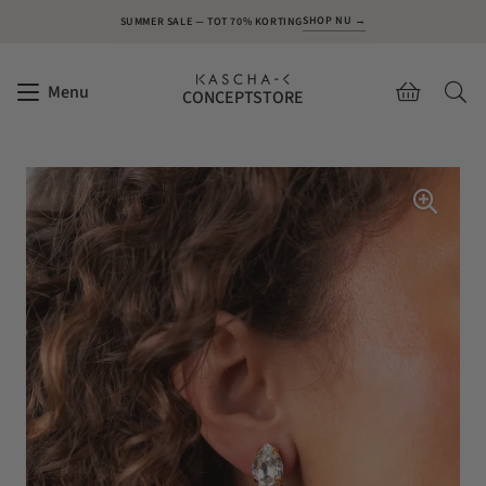
SHOP NU →
SUMMER SALE — TOT 70% KORTING
Menu
CONCEPTSTORE