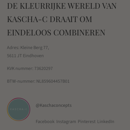
DE KLEURRIJKE WERELD VAN
KASCHA-C DRAAIT OM
EINDELOOS COMBINEREN
Adres: Kleine Berg 77,
5611 JT Eindhoven
KVK nummer:
73620297
BTW-nummer:
NL859604457B01
@Kaschaconcepts
Facebook
Instagram
Pinterest
LinkedIn